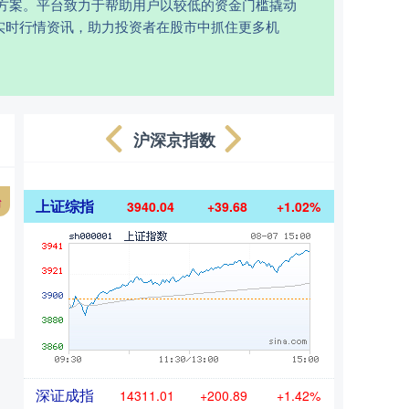
方案。平台致力于帮助用户以较低的资金门槛撬动
实时行情资讯，助力投资者在股市中抓住更多机
沪深京指数
台
上证综指
3940.04
+39.68
+1.02%
深证成指
14311.01
+200.89
+1.42%