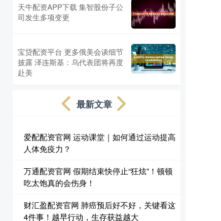
天牛配资APP下载 集智股份子公
司发生多项变更
宝贷配资平台 更多俄美会谈细节
披露 泽连斯基：乌代表团将再度
赴美
最新文章
爱配配资官网 运动课堂｜如何通过运动提高
人体免疫力？
万通配资官网 假期结束快停止“狂炫”！顿顿
吃太饱真的会伤身！
财汇盈配资官网 肺癌预后好不好，关键看这
4件事！越早行动，生存获益越大