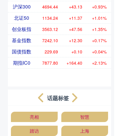
沪深300
4694.44
+43.13
+0.93%
北证50
1134.24
+11.37
+1.01%
创业板指
3563.12
+47.56
+1.35%
基金指数
7242.10
+12.30
+0.17%
国债指数
229.69
+0.10
+0.04%
期指IC0
7877.80
+164.40
+2.13%
话题标签
亮相
智慧
踏访
上海