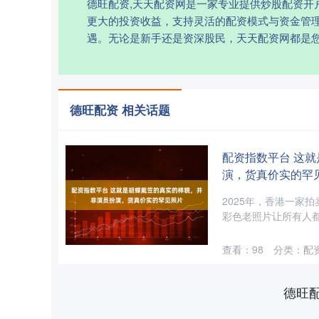
德旺配资,天天配资网是一家专业提供炒股配资
更大的投资收益，支持灵活的配资模式与资金管
遇。无论是新手还是资深股民，天天配资网都是
德旺配资 相关话题
配资指数平台 这
演，货真价实的罕
2025年，香港一家
彩色老照片让所有人都
查看：
98
分类：
配
德旺