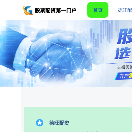
首页
德旺
德旺配资