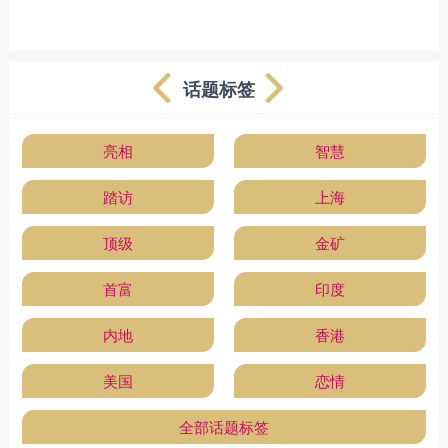
话题标签
亮相
智慧
踏访
上海
顶级
金矿
首富
印度
内地
香港
美国
恋情
全部话题标签