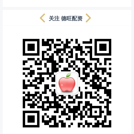
关注 德旺配资