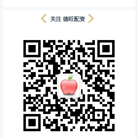
关注 德旺配资