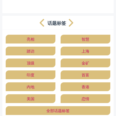
话题标签
亮相
智慧
踏访
上海
顶级
金矿
印度
首富
内地
香港
美国
恋情
全部话题标签