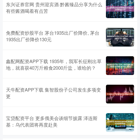
东兴证券官网 贵州迎宾酒·黔酱臻品分享为什么
有些酱酒喝着有点苦
免费配资炒股平台 茅台1935出厂价降价, 茅台
1935出厂价降价130元
鑫配网配资APP下载 1935年，我军长征刚出草
地，就喜获40万斤粮食2000斤盐，谁给的？
天牛配资APP下载 集智股份子公司发生多项变
更
宝贷配资平台 更多俄美会谈细节披露 泽连斯
基：乌代表团将再度赴美