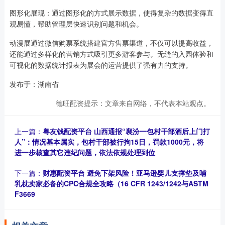
图形化展现：通过图形化的方式展示数据，使得复杂的数据变得直
观易懂，帮助管理层快速识别问题和机会。
动漫展通过微信购票系统搭建官方售票渠道，不仅可以提高收益，
还能通过多样化的营销方式吸引更多游客参与。无缝的入园体验和
可视化的数据统计报表为展会的运营提供了强有力的支持。
发布于：湖南省
德旺配资提示：文章来自网络，不代表本站观点。
上一篇：
粤友钱配资平台 山西通报“襄汾一包村干部酒后上门打
人”：情况基本属实，包村干部被行拘15日，罚款1000元，将
进一步核查其它违纪问题，依法依规处理到位
下一篇：
财惠配资平台 避免下架风险！亚马逊婴儿支撑垫及哺
乳枕卖家必备的CPC合规全攻略（16 CFR 1243/1242与ASTM
F3669