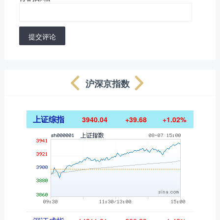
提交评论
沪深京指数
上证综指
3940.04
+39.68
+1.02%