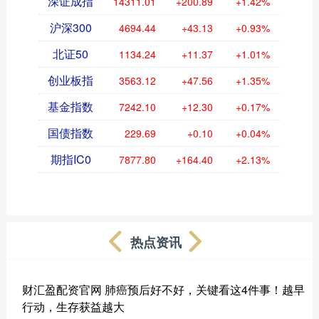
深证成指
14311.01
+200.89
+1.42%
沪深300
4694.44
+43.13
+0.93%
北证50
1134.24
+11.37
+1.01%
创业板指
3563.12
+47.56
+1.35%
基金指数
7242.10
+12.30
+0.17%
国债指数
229.69
+0.10
+0.04%
期指IC0
7877.80
+164.40
+2.13%
热点资讯
财汇盈配资官网 肺癌预后好不好，关键看这4件事！越早
行动，生存获益越大