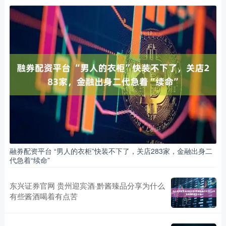
融券配资平台 “男人的衣柜”快装不下了，关店283家，金融出身二
代急着“续命”
东兴证券官网 贵州迎宾酒·黔酱臻品分享为什么
有些酱酒喝着有点苦