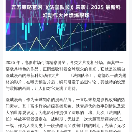
2025 年，电影市场可谓精彩纷呈，各类大片竞相登场。而其中一
部极具特色的作品，正悄然吸引着全球观众的目光，它就是改编自
漫威漫画的最新科幻动作大片 ——《法国队长》。这部以一战为题
材的影片，在曝光预告片后，瞬间引发了热烈讨论，其独特的设定
与震撼的画面，让人们对它充满了期待。
漫威漫画，作为全球知名的漫画品牌，一直以来都是影视改编的热
门素材。其丰富多样的超级英雄形象、跌宕起伏的故事剧情以及宏
大的世界观设定，为电影创作提供了深厚的土壤。此次《法国队
长》将故事背景设定在一战时期，无疑是一次大胆而新颖的尝试。
一战，作为人类历史上一段残酷而又波澜壮阔的时期，充满了无尽
的故事与传奇色彩。在那个战火纷飞、科技与战争激烈碰撞的年