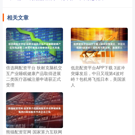
相关文章
倍选网配资平台 狄耐克脑机交
低息配资平台APP下载 3波冲
互产业睡眠健康产品取得进展
突爆发后，中日又现第4波对
二类医疗器械注册申请获正式
峙？包机将飞抵日本，美国派
受理
人
熊猫配资官网 国家算力互联网