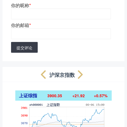
你的昵称
*
你的邮箱
*
提交评论
沪深京指数
上证综指
3900.35
+21.92
+0.57%