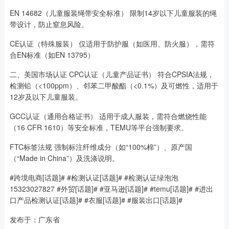
EN 14682（儿童服装绳带安全标准） 限制14岁以下儿童服装的绳
带设计，防止窒息风险。
CE认证（特殊服装） 仅适用于防护服（如医用、防火服），需符
合EN标准（如EN 13795）
二、美国市场认证 CPC认证（儿童产品证书） 符合CPSIA法规，
检测铅（<100ppm）、邻苯二甲酸酯（<0.1%）及可燃性，适用于
12岁及以下儿童服装。
GCC认证（通用合格证书） 适用于成人服装，需符合燃烧性能
（16 CFR 1610）等安全标准，TEMU等平台强制要求。
FTC标签法规 强制标注纤维成分（如“100%棉”）、原产国
（“Made in China”）及洗涤说明。
#跨境电商[话题]# #检测认证[话题]# #检测认证绿泡泡
15323027827 #外贸[话题]# #亚马逊[话题]# #temu[话题]# #进出
口产品检测认证[话题]# #衣服[话题]# #服装出口[话题]#
发布于：广东省