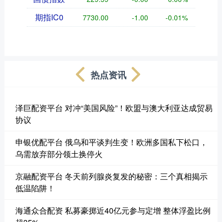
期指IC0
7730.00
-1.00
-0.01%
热点资讯
泽巨配资平台 对冲“美国风险”！欧盟与澳大利亚达成贸易
协议
申银优配平台 俄乌和平谈判生变！欧洲多国私下松口，
乌需放弃部分领土换停火
京融配资平台 冬天前列腺炎复发的秘密：三个真相揭示
低温陷阱！
海通众合配资 私募豪掷近40亿元参与定增 整体浮盈比例