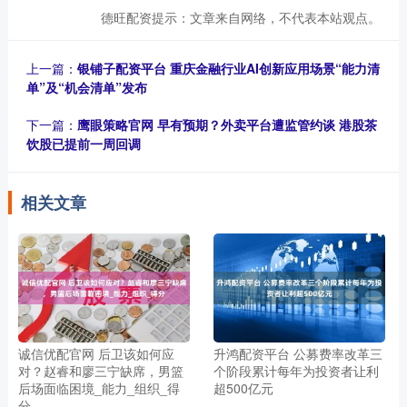
德旺配资提示：文章来自网络，不代表本站观点。
上一篇：
银铺子配资平台 重庆金融行业AI创新应用场景“能力清
单”及“机会清单”发布
下一篇：
鹰眼策略官网 早有预期？外卖平台遭监管约谈 港股茶
饮股已提前一周回调
相关文章
诚信优配官网 后卫该如何应
升鸿配资平台 公募费率改革三
对？赵睿和廖三宁缺席，男篮
个阶段累计每年为投资者让利
后场面临困境_能力_组织_得
超500亿元
分