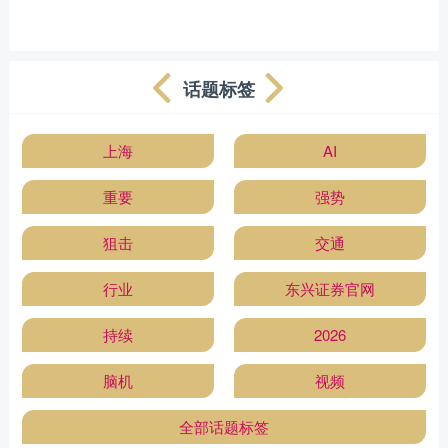
话题标签
上海
AI
重要
强势
狙击
交通
行业
东兴证券官网
持续
2026
脑机
视频
全部话题标签