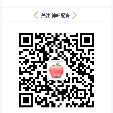
关注 德旺配资