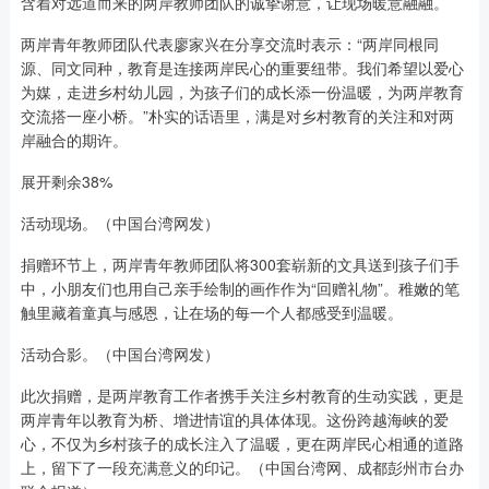
含着对远道而来的两岸教师团队的诚挚谢意，让现场暖意融融。
两岸青年教师团队代表廖家兴在分享交流时表示：“两岸同根同
源、同文同种，教育是连接两岸民心的重要纽带。我们希望以爱心
为媒，走进乡村幼儿园，为孩子们的成长添一份温暖，为两岸教育
交流搭一座小桥。”朴实的话语里，满是对乡村教育的关注和对两
岸融合的期许。
展开剩余38%
活动现场。（中国台湾网发）
捐赠环节上，两岸青年教师团队将300套崭新的文具送到孩子们手
中，小朋友们也用自己亲手绘制的画作作为“回赠礼物”。稚嫩的笔
触里藏着童真与感恩，让在场的每一个人都感受到温暖。
活动合影。（中国台湾网发）
此次捐赠，是两岸教育工作者携手关注乡村教育的生动实践，更是
两岸青年以教育为桥、增进情谊的具体体现。这份跨越海峡的爱
心，不仅为乡村孩子的成长注入了温暖，更在两岸民心相通的道路
上，留下了一段充满意义的印记。（中国台湾网、成都彭州市台办