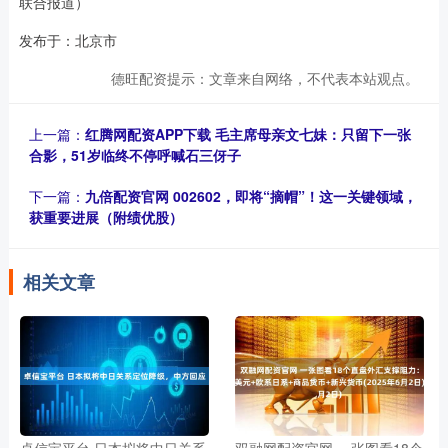
联合报道）
发布于：北京市
德旺配资提示：文章来自网络，不代表本站观点。
上一篇：
红腾网配资APP下载 毛主席母亲文七妹：只留下一张
合影，51岁临终不停呼喊石三伢子
下一篇：
九倍配资官网 002602，即将“摘帽”！这一关键领域，
获重要进展（附绩优股）
相关文章
卓信宝平台 日本拟将中日关系
双融网配资官网 一张图看18个