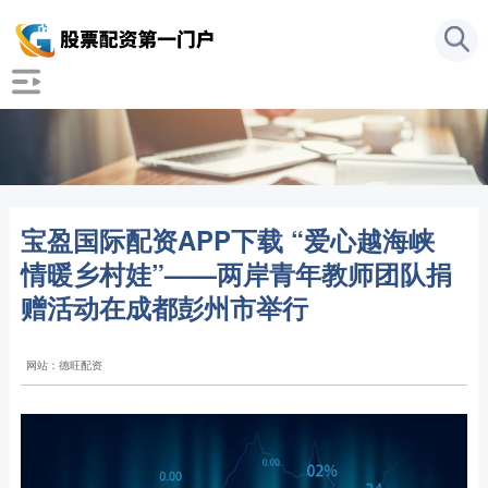
宝盈国际配资APP下载 “爱心越海峡
情暖乡村娃”——两岸青年教师团队捐
赠活动在成都彭州市举行
网站：德旺配资