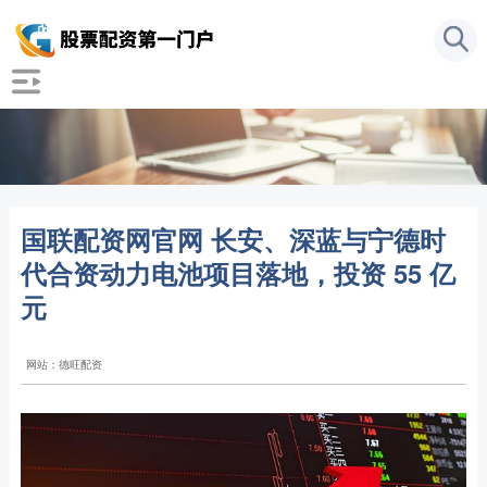
国联配资网官网 长安、深蓝与宁德时
代合资动力电池项目落地，投资 55 亿
元
网站：德旺配资