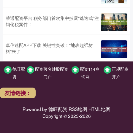
荣通配资平台 税务部门首次集中披露“逃逸式”注
销偷税案件！
卓信速配APP下载 关键性突破！“地表超强材
料”来了
德旺配
配资著名炒股配资
配资114查
正规配资
资
门户
询网
开户
友情链接：
Powered by
德旺配资
RSS地图
HTML地图
Copyright
© 2023-2026