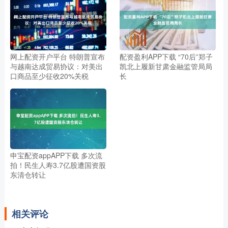
网上配资开户平台 特朗普宣布
配资盈利APP下载 “70后”郑子
与越南达成贸易协议：对美出
凯北上履新甘肃金融监管局局
口商品至少征收20%关税
长
申宝配资appAPP下载 多次流
拍！民生人寿3.7亿股遭国资股
东清仓转让
相关评论