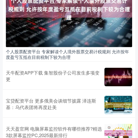
个人股票配资平台 专家解读个人境外股票交易计税规则 允许按年
度盈亏互抵在目前税制下较为合理
天牛配资APP下载 集智股份子公司发生多项变
更
宝贷配资平台 更多俄美会谈细节披露 泽连斯
基：乌代表团将再度赴美
天天盈官网 电脑屏幕监控软件有哪些推荐?精选
3款屏幕监控PC,2025最新排行