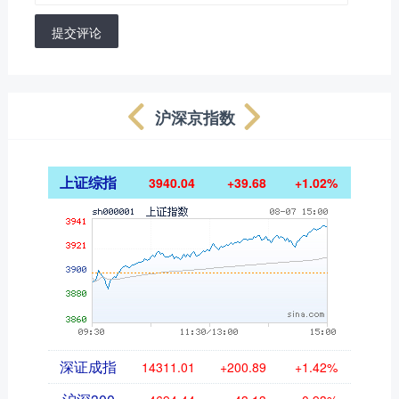
提交评论
沪深京指数
上证综指
3940.04
+39.68
+1.02%
深证成指
14311.01
+200.89
+1.42%